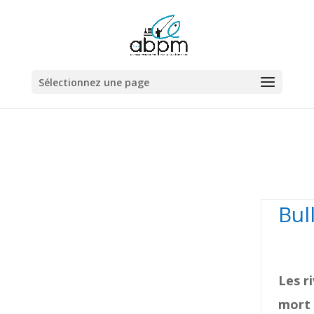
Sélectionnez une page
Bul
Les
r
mort